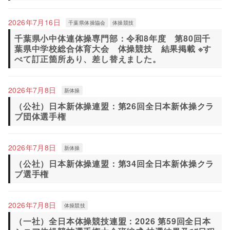
2026年7月16日
千葉県体操協会
体操競技
千葉県小中体連体操専門部：令和8年度 第80回千
葉県中学校総合体育大会 体操競技 結果掲載 ※す
べて訂正箇所あり、差し替えました。
2026年7月8日
新体操
（公社）日本新体操連盟：第26回全日本新体操クラ
ブ団体選手権
2026年7月8日
新体操
（公社）日本新体操連盟：第34回全日本新体操クラ
ブ選手権
2026年7月8日
体操競技
（一社）全日本体操競技連盟：2026 第59回全日本