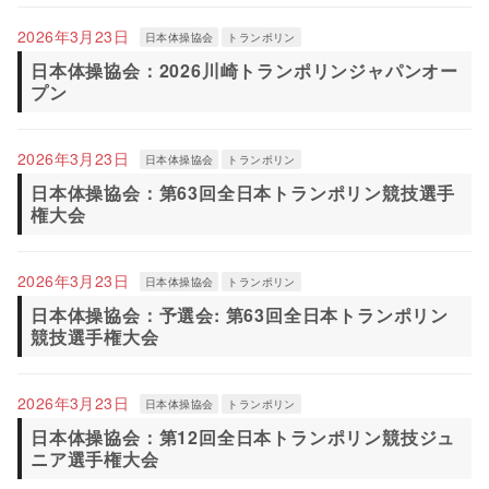
2026年3月23日
日本体操協会
トランポリン
日本体操協会：2026川崎トランポリンジャパンオー
プン
2026年3月23日
日本体操協会
トランポリン
日本体操協会：第63回全日本トランポリン競技選手
権大会
2026年3月23日
日本体操協会
トランポリン
日本体操協会：予選会: 第63回全日本トランポリン
競技選手権大会
2026年3月23日
日本体操協会
トランポリン
日本体操協会：第12回全日本トランポリン競技ジュ
ニア選手権大会