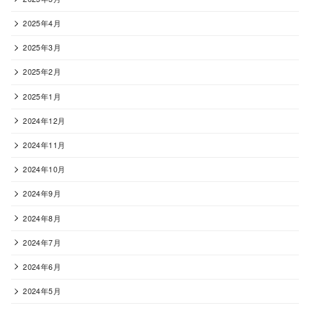
2025年4月
2025年3月
2025年2月
2025年1月
2024年12月
2024年11月
2024年10月
2024年9月
2024年8月
2024年7月
2024年6月
2024年5月