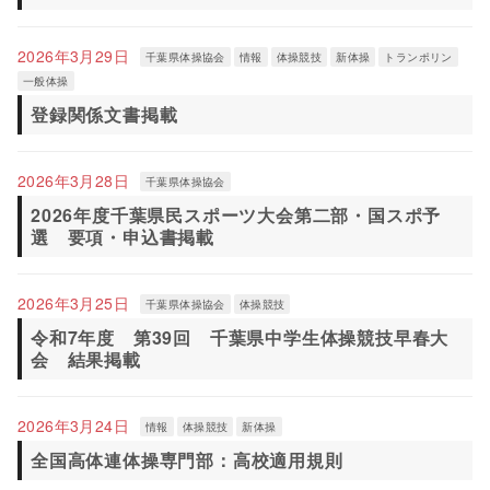
2026年3月29日
千葉県体操協会
情報
体操競技
新体操
トランポリン
一般体操
登録関係文書掲載
2026年3月28日
千葉県体操協会
2026年度千葉県民スポーツ大会第二部・国スポ予
選 要項・申込書掲載
2026年3月25日
千葉県体操協会
体操競技
令和7年度 第39回 千葉県中学生体操競技早春大
会 結果掲載
2026年3月24日
情報
体操競技
新体操
全国高体連体操専門部：高校適用規則