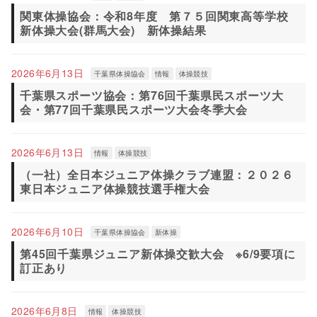
関東体操協会：令和8年度 第７５回関東高等学校
新体操大会(群馬大会) 新体操結果
2026年6月13日
千葉県体操協会
情報
体操競技
千葉県スポーツ協会：第76回千葉県民スポーツ大
会・第77回千葉県民スポーツ大会冬季大会
2026年6月13日
情報
体操競技
（一社）全日本ジュニア体操クラブ連盟：２０２６
東日本ジュニア体操競技選手権大会
2026年6月10日
千葉県体操協会
新体操
第45回千葉県ジュニア新体操交歓大会 ※6/9要項に
訂正あり
2026年6月8日
情報
体操競技