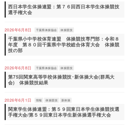
西日本学生体操連盟：第７６回西日本学生体操競技
選手権大会
2026年6月8日
千葉県体操協会
体操競技
千葉県小中学校体育連盟 体操競技専門部：令和８
年度 第８０回千葉県中学校総合体育大会 体操競
技の部
2026年6月8日
千葉県体操協会
体操競技
第75回関東高等学校体操競技･新体操大会(群馬大
会) 体操競技結果
2026年6月1日
情報
体操競技
新体操
関東学生体操連盟：第５９回東日本学生体操競技選
手権大会/第５９回東日本学生新体操選手権大会