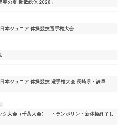
春の夏 近畿総体 2026」
東日本ジュニア 体操競技選手権大会
載
西日本ジュニア 体操競技 選手権大会 長崎県・諫早
ン
ック大会（千葉大会） トランポリン・新体操終了し