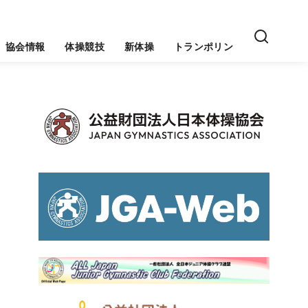
協会情報
体操競技
新体操
トランポリン