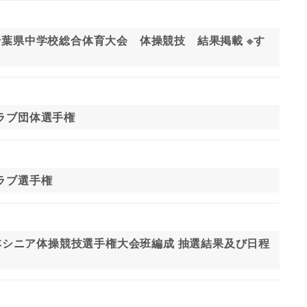
千葉県中学校総合体育大会 体操競技 結果掲載 ※す
ラブ団体選手権
ラブ選手権
日本シニア体操競技選手権大会班編成 抽選結果及び日程