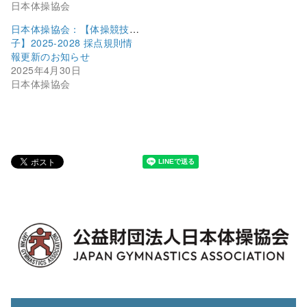
日本体操協会
日本体操協会：【体操競技男
子】2025-2028 採点規則情
報更新のお知らせ
2025年4月30日
日本体操協会