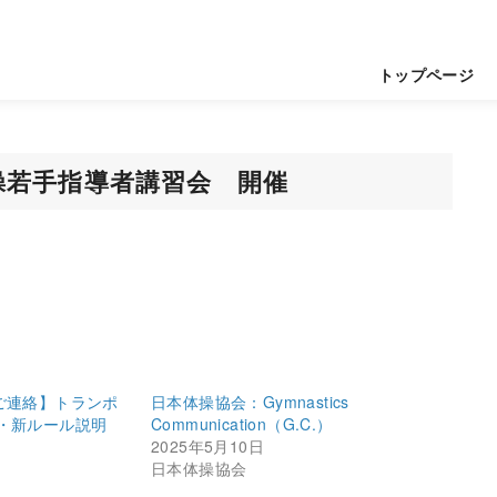
トップページ
操若手指導者講習会 開催
ご連絡】トランポ
日本体操協会：Gymnastics
・新ルール説明
Communication（G.C.）
2025年5月10日
日本体操協会