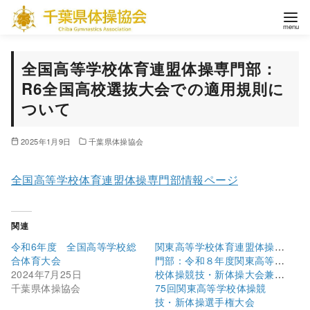
コ
ン
テ
ン
全国高等学校体育連盟体操専門部：
ツ
R6全国高校選抜大会での適用規則に
へ
ついて
移
動
2025年1月9日
千葉県体操協会
全国高等学校体育連盟体操専門部情報ページ
関連
令和6年度 全国高等学校総
関東高等学校体育連盟体操専
合体育大会
門部：令和８年度関東高等学
2024年7月25日
校体操競技・新体操大会兼第
千葉県体操協会
75回関東高等学校体操競
技・新体操選手権大会