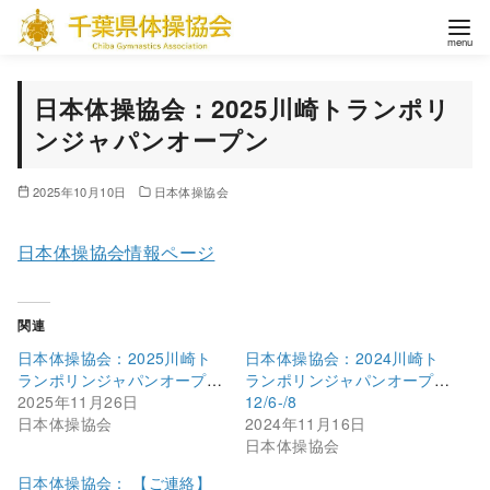
コ
ン
テ
ン
日本体操協会：2025川崎トランポリ
ツ
ンジャパンオープン
へ
移
2025年10月10日
日本体操協会
動
日本体操協会情報ページ
関連
日本体操協会：2025川崎ト
日本体操協会：2024川崎ト
ランポリンジャパンオープン
ランポリンジャパンオープン
2025年11月26日
12/6-/8
日本体操協会
2024年11月16日
日本体操協会
日本体操協会： 【ご連絡】