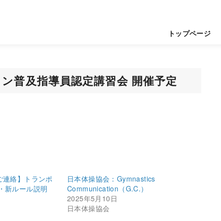
トップページ
リン普及指導員認定講習会 開催予定
ご連絡】トランポ
日本体操協会：Gymnastics
・新ルール説明
Communication（G.C.）
2025年5月10日
日本体操協会