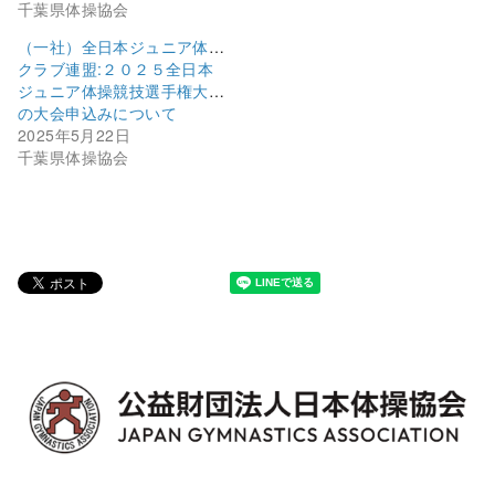
千葉県体操協会
（一社）全日本ジュニア体操
クラブ連盟:２０２５全日本
ジュニア体操競技選手権大会
の大会申込みについて
2025年5月22日
千葉県体操協会